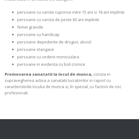
persoane cu varste cuprinse intre 15 ani si 18 ani impliniti
persoane cu varsta de peste 60 ani impliniti
femei gravide
persoane cu handicap
persoane depedente de droguri, alcool
persoane stangace
persoane cu vedere monoculara
persoane in evidenta cu boli cronice
Promovarea sanatatii la locul de munca,
consta in
supravegherea activa a sanatatii lucratorilor in raport cu
caracteristicile locului de munca si, în special, cu factorii de risc
profesionali.