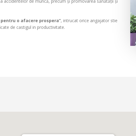
e, a accidentelor de muncă, precum și promovarea sănătății și
 pentru o afacere prospera”
, intrucat orice angajator stie
cate de castigul in productivitate.