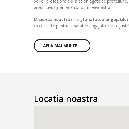
bolilor profesionale și a celor legate de profesiun
productivității angajatilor dumneavoastră.
Misiunea noastra
este
„Sanatatea angajatilor
ca costurile pentru sanatatea angajatilor sunt justifi
AFLA MAI MULTE...
Locatia noastra