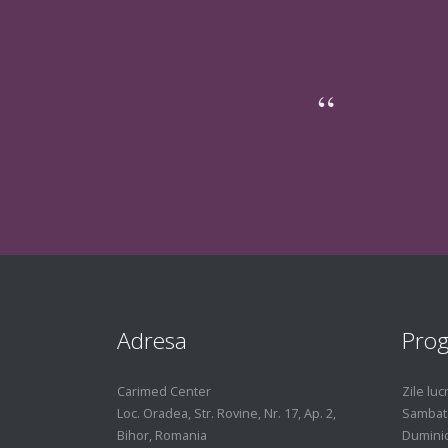
Adresa
Pro
Carimed Center
Zile luc
Loc. Oradea, Str. Rovine, Nr. 17, Ap. 2,
Sambat
Bihor, Romania
Dumini