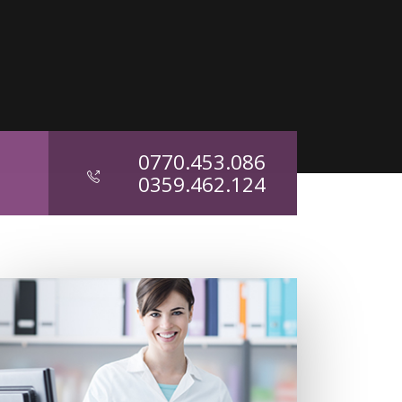
0770.453.086‬
0359.462.124