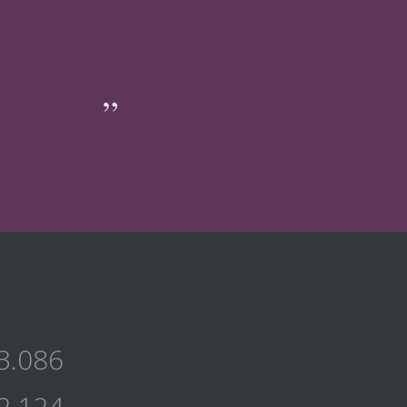
3.086
2.124